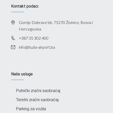
Kontakt podaci
Gornje Dubrave bb, 75270 Živinice, Bosna i
Hercegovina
+387 35 302 400
info@tuzla-airport.ba
Naše usluge
Putnički zračni saobraćaj
Teretni zračni saobraćaj
Parking za vozila