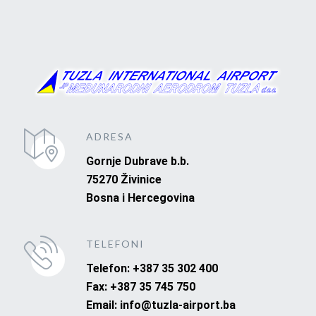
ADRESA
Gornje Dubrave b.b.
75270 Živinice
Bosna i Hercegovina
TELEFONI
Telefon: +387 35 302 400
Fax: +387 35 745 750
Email: info@tuzla-airport.ba