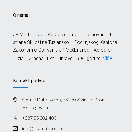
O nama
JP Međunarodni Aerodrom Tuzla je osnovan od
strane Skupštine Tuzlansko – Podrinjskog Kantona
Zakonom o Osnivanju JP Međunarodni Aerodrom
Više…
Tuzla – Zračna Luka Dubrave 1998. godine.
Kontakt podaci
Gornje Dubrave bb, 75270 Živinice, Bosna i
Hercegovina
+387 35 302 400
info@tuzla-airport.ba