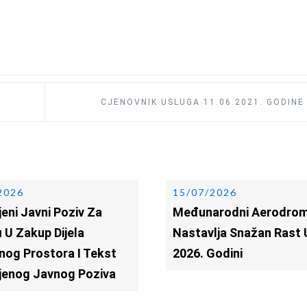
CJENOVNIK USLUGA 11.06.2021. GODINE
2026
15/07/2026
eni Javni Poziv Za
Međunarodni Aerodrom
 U Zakup Dijela
Nastavlja Snažan Rast 
nog Prostora I Tekst
2026. Godini
jenog Javnog Poziva