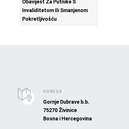
Obavijest Za Putnike S
Invaliditetom Ili Smanjenom
Pokretljivošću
ADRESA
Gornje Dubrave b.b.
75270 Živinice
Bosna i Hercegovina