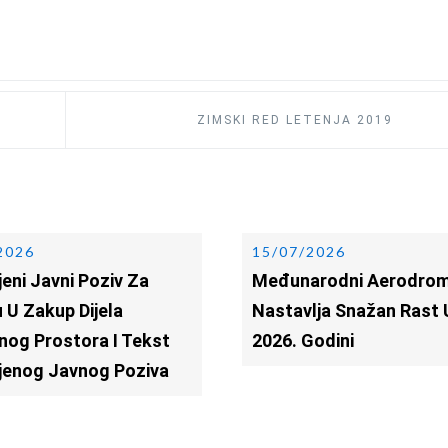
ZIMSKI RED LETENJA 2019
2026
15/07/2026
eni Javni Poziv Za
Međunarodni Aerodrom
 U Zakup Dijela
Nastavlja Snažan Rast 
nog Prostora I Tekst
2026. Godini
jenog Javnog Poziva