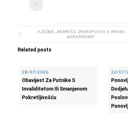
VJEŽBA „NESREĆA ZRAKOPLOVA U KRUGU
AERODROMA“
Related posts
28/07/2026
22/07/
Obavijest Za Putnike S
Ponovlj
Invaliditetom Ili Smanjenom
Dodjelu
Pokretljivošću
Poslov
Ponovl