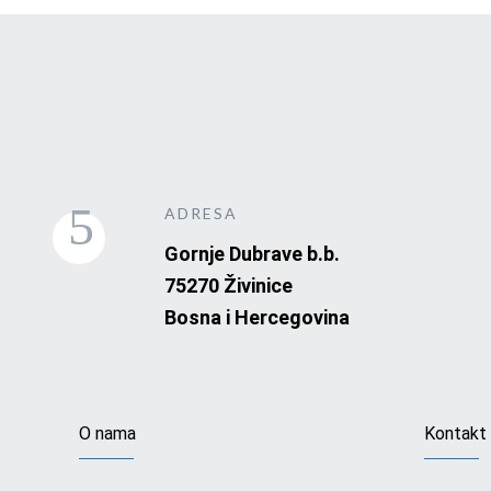
ADRESA
Gornje Dubrave b.b.
75270 Živinice
Bosna i Hercegovina
O nama
Kontakt