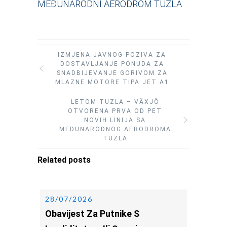
MEĐUNARODNI AERODROM TUZLA
IZMJENA JAVNOG POZIVA ZA
DOSTAVLJANJE PONUDA ZA
SNADBIJEVANJE GORIVOM ZA
MLAZNE MOTORE TIPA JET A1
LETOM TUZLA – VÄXJÖ
OTVORENA PRVA OD PET
NOVIH LINIJA SA
MEĐUNARODNOG AERODROMA
TUZLA
Related posts
28/07/2026
Obavijest Za Putnike S