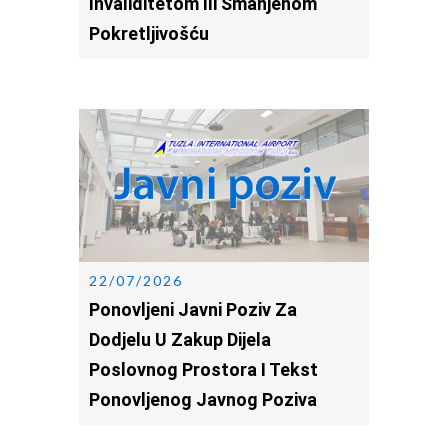
Invaliditetom Ili Smanjenom
Pokretljivošću
22/07/2026
Ponovljeni Javni Poziv Za
Dodjelu U Zakup Dijela
Poslovnog Prostora I Tekst
Ponovljenog Javnog Poziva