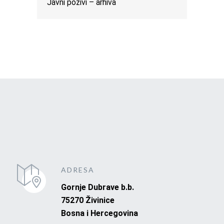
Javni pozivi – arhiva
ADRESA
Gornje Dubrave b.b.
75270 Živinice
Bosna i Hercegovina